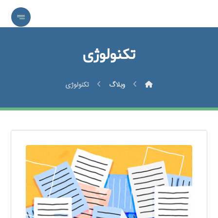
تکنولوژی
وبلاگ
تکنولوژی