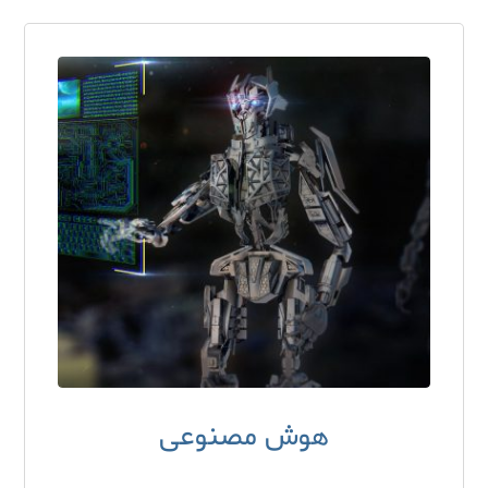
هوش مصنوعی
۷ آذر ۱۳۹۷