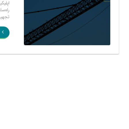
اپلیکی
راه‌سا
تجهیزا