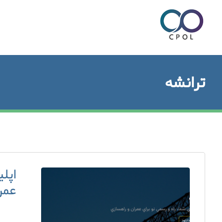
ترانشه
اپلی
عمر
۳۰ آبان ۱۳۹۹