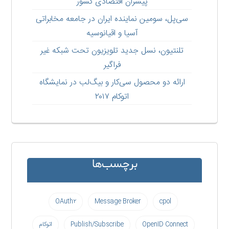
پیشران اقتصادی کشور
سی‌پل، سومین نماینده ایران در جامعه مخابراتی
آسیا و اقیانوسیه
تلنتیون، نسل جدید تلویزیون تحت شبکه غیر
فراگیر
ارائه دو محصول سی‌کار و بیگ‌لب در نمایشگاه
اتوکام ۲۰۱۷
برچسب‌ها
OAuth۲
Message Broker
cpol
OpenID Connect
Publish/Subscribe
اتوکام