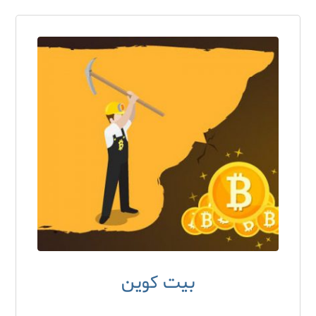
بیت کوین
۲۵ آذر ۱۳۹۷