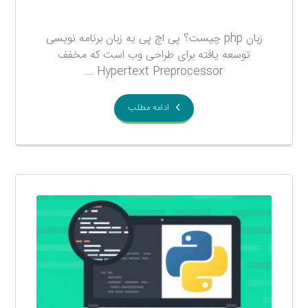
۱۴ آذر ۱۳۹۷
زبان php چیست؟ پی اچ پی یه زبان برنامه نویسی
توسعه یافته برای طراحی وب است که مخفف
Hypertext Preprocessor ...
ادامه مطلب