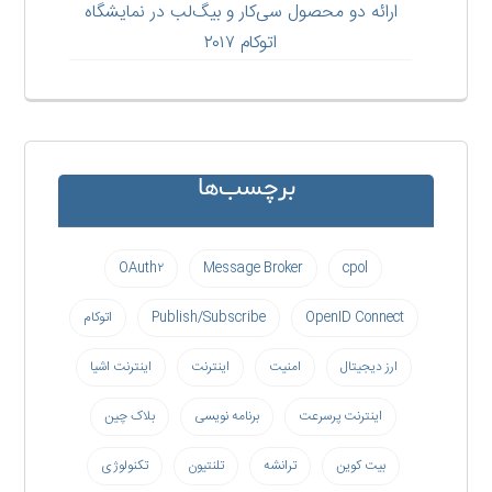
ارائه دو محصول سی‌کار و بیگ‌لب در نمایشگاه
اتوکام ۲۰۱۷
برچسب‌ها
OAuth۲
Message Broker
cpol
OpenID Connect
Publish/Subscribe
اتوکام
ارز دیجیتال
امنیت
اینترنت
اینترنت اشیا
اینترنت پرسرعت
برنامه نویسی
بلاک چین
بیت کوین
ترانشه
تلنتیون
تکنولوژی