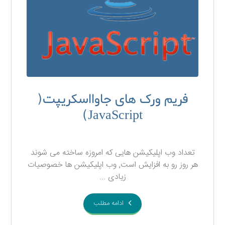
فریم ورک های جاوااسکریپت(
JavaScript)
۲۰ آذر ۱۳۹۷
تعداد وب اپلیکیشن هایی که امروزه ساخته می شوند
هر روز رو به افزایش است, وب اپلیکیشن ها خصوصیات
زیادی ...
ادامه مطلب