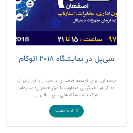
سی‌پل در نمایشگاه ۲۰۱۸ اتوکام‌
۲۳ آبان ۱۳۹۷
عرصه ایی برای توسعه اقتصادی دیجیتال با توان ایرانی
به گزارش خبرگزاری صداوسیما مرکز اصفهان؛ مدیرعامل
شرکت نمایشگاه های بین المللی ...
ادامه مطلب