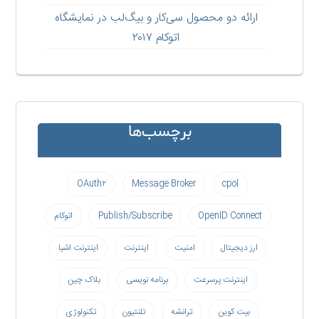
ارائه دو محصول سی‌کار و بیگ‌لب در نمایشگاه
اتوکام ۲۰۱۷
برچسب‌ها
OAuth۲
Message Broker
cpol
OpenID Connect
Publish/Subscribe
اتوکام
ارز دیجیتال
امنیت
اینترنت
اینترنت اشیا
اینترنت پرسرعت
برنامه نویسی
بلاک چین
بیت کوین
ترانشه
تلنتیون
تکنولوژی