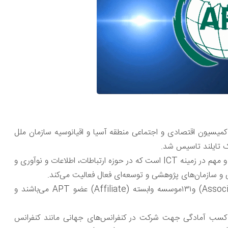
ی مشترک کمیسیون اقتصادی و اجتماعی منطقه آسیا و اقیانوسیه سازمان ملل
یک سازمان بین المللی است که در منطقه یک سازمان مرکزی و مهم در زمینه ICT است که در حوزه ارتباطات، اطلاعات و نوآوری و
ی و سازمان‌های پژوهشی و توسعه‌ای فعال فعالیت می‌کند.
منطقه آسیا و اقیانوسیه با داشتن ۳۸کشور، ۴ عضو پیوسته (Associate) و۱۳۱موسسه وابسته (Affiliate) عضو APT می‌باشند و
برای کسب آمادگی جهت شرکت در کنفرانس‌های جهانی مانند کنفرانس