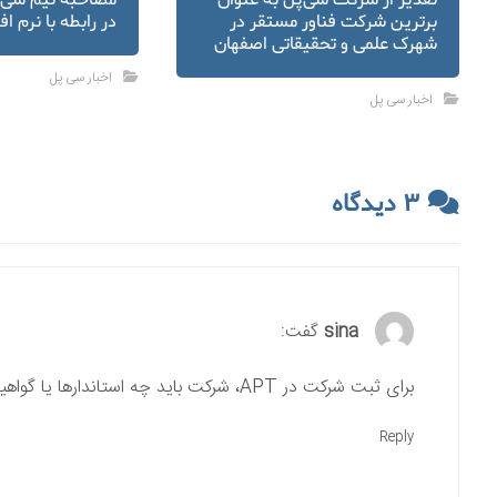
تقدیر از شرکت سی‌پل به عنوان
مصاحبه تیم سی‌پ
برترین شرکت فناور مستقر در
در رابطه با نرم اف
شهرک علمی و تحقیقاتی اصفهان
اخبار سی پل
اخبار سی پل
۳ دیدگاه
sina
گفت:
برای ثبت شرکت در APT، شرکت باید چه استاندارها یا گواهینامه هایی داشته باشه؟
Reply