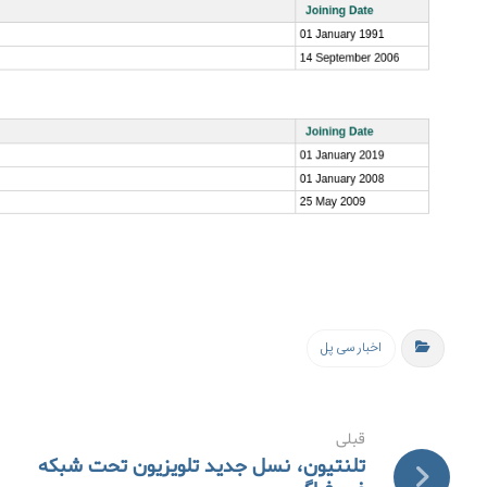
اخبار سی پل
قبلی
تلنتیون، نسل جدید تلویزیون تحت شبکه