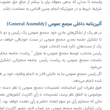
وابسته تا مدتی که بدهی معوقه برابر یا بیشتر از مبلغ حق عضویت
شرایط ذیربط و در صورتیکه انجام چنین اقدامی به مصلحت باشد.
آئین‌نامه داخلی مجمع عمومی (General Assembly)
در هر یک از تشکل‌‌های عادی خود مجمع عمومی یک رئیس و دو نایب 
تا تشکیل جلسه بعدی مجمع عمومی در سمت خودباقی خواهد ماند. ای
یک از سمت‌های ذکره شده انتخاب شوند.
رئیس منتخب توسط مجمع عمومی به عنوان ” ریاست جامعه مخابراتی آسیا و اقیانوسیه” برای
می‌شود.
اگر رئیس مجمع عمومی بنا به دلایلی قادر به انجام وظایف خود بر ط
شده انجام می‌دهد.
طبق مقررات این اساسنامه، تصمیمات مجمع عمومی با نظر دسته جم
موضوعی به اتفاق نظر برسد، تصمیمات با رأی اکثریت کشورهای عضو
مالی که مستلزم رأی دو سوم اعضاء حاضر و رأی دهنده خواهد بود. آ
برای تشکیل جلسه مجمع عمومی حد نصاب لازم، حضور اکثریت اعضا