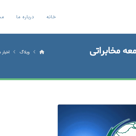
خانه
درباره ما
مح
عه مخابراتی
وبلاگ
اخبار 