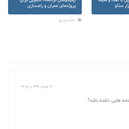
ل با صدا و سیما
اپلیکیشن ترانشه، تابلویی برای
زار ستاو
پروژه‌های عمران و راهسازی
اخبار سی پل
۱۷ خرداد ۱۳۹۹ در ۰۹:۰۵