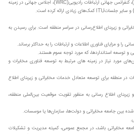
سران مختار ITU (PP)، کنفرانس جهانی توسعه مخابراتی (WTDC)، کنفرانس جهانی ارتباطات رادیویی(WRC)، اجلاس جهانی در زمینه
خابراتی و زیربنای اطلاع‌رسانی در سراسر منطقه است. برای رسیدن به
ان‌های مورد نیاز در زمینه های مرتبط به توسعه فناوری مخابرات و
ات در منطقه برای توسعه متعادل خدمات مخابراتی و زیربنای اطلاع
و زیربنای اطلاع رسانی به منظور تقویت موقعیت بین‌الملی منطقه،
معه مخابراتی باشد، در مجمع عمومی، کمیته مدیریت و تشکیلات