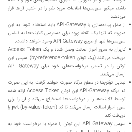
خواهند شد. و در صورتی که کاربری دسترسی‌های لازم را داشته
باشد، میکرو سرویس‌ها اطلاعات مورد نظر را در اختیار آن‌ها قرار
می‌دهند.
از مدل پیاده‌سازی با API-Gateway باید استفاده شود. به این
صورت که تنها یک نقطه ورود برای دسترسی کلاینت‌ها به تمامی
سرویس‌ها تنها از طریق API Gateway وجود خواهد داشت.
کاربران به سرور احراز اصالت وصل شده و یک Access Token
دریافت می‌کنند (یک توکن by-reference-token). سپس این
توکن را در تمامی درخواست‌های خود برای API Gateway
ارسال می‌کنند.
تبدیل توکن‌ها در سطح درگاه صورت خواهد گرفت. به این صورت
که درگاه API-Gateway این توکن Access Token ارائه شده
توسط کلاینت‌ها را از درخواست‌ها استخراج می‌کند و آن را برای
سرور احراز اصالت ارسال می‌کند تا کد jwt (by-value-token) را
دریافت کند.
سپس API Gateway این توکن را همراه با درخواست خود به