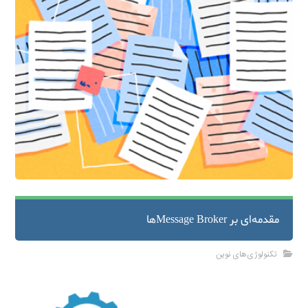
مقدمه‌ای بر Message Brokerها
تکنولوژی‌های نوین