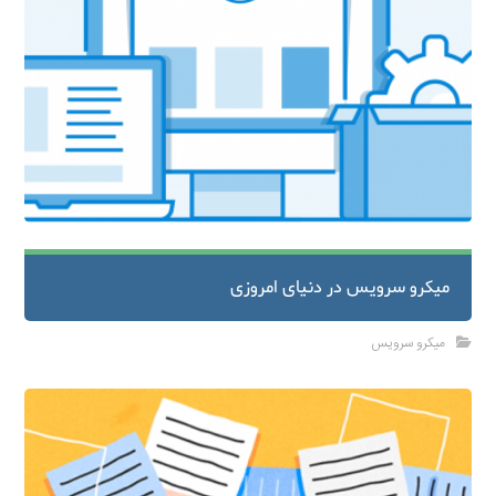
میکرو سرویس‌ در دنیای امروزی
میکرو سرویس