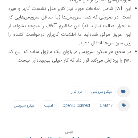
سرویس‌های داخلی ارسال می‌کند.
این jwt شامل اطلاعات مورد نیاز کاربر مثل نشست کاربر و غیره
است. در صورتی که همه سرویس‌ها (یا حداقل سرویس‌هایی که
به احراز اصالت نیاز دارند) این مکانیزم JWT را متوجه بشوند، از
این طریق موفق شده‌اید تا اطلاعات کاربران درخواست کننده را
بین سرویس‌‌ها انتقال دهید.
در سطح هر میکرو سرویس می‌توان یک ماژول ساده که این کد
jwt را پردازش می‌کند قرار داد که کار خیلی پیچیده‌ای نیست.
میکرو سرویس
نرم‌افزار
OAuth۲
OpenID Connect
امنیت
میکرو سرویس
قبلی