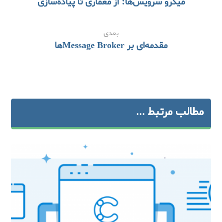
میکرو سرویس‌ها: از معماری تا پیاده‌سازی
بعدی
مقدمه‌ای بر Message Brokerها
مطالب مرتبط ...