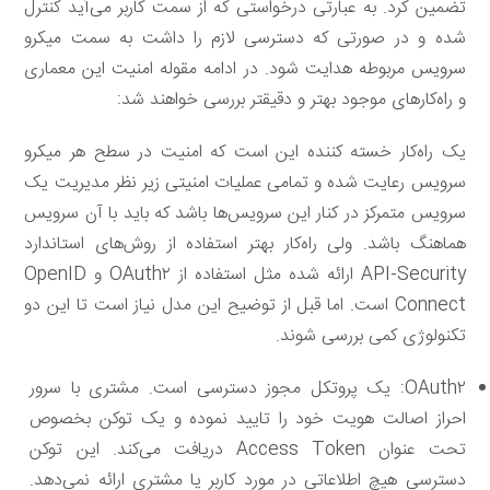
تضمین کرد. به عبارتی درخواستی که از سمت کاربر می‌آید کنترل
شده و در صورتی که دسترسی لازم را داشت به سمت میکرو
سرویس مربوطه هدایت شود. در ادامه مقوله امنیت این معماری
و راه‌کارهای موجود بهتر و دقیقتر بررسی خواهند شد:
یک راه‌کار خسته کننده این است که امنیت در سطح هر میکرو
سرویس رعایت شده و تمامی عملیات امنیتی زیر نظر مدیریت یک
سرویس متمرکز در کنار این سرویس‌ها باشد که باید با آن سرویس
هماهنگ باشد. ولی راه‌کار بهتر استفاده از روش‌های استاندارد
API-Security ارائه شده مثل استفاده از OAuth۲ و OpenID
Connect است. اما قبل از توضیح این مدل نیاز است تا این دو
تکنولوژی کمی بررسی شوند.
OAuth۲: یک پروتکل مجوز دسترسی است. مشتری با سرور
احراز اصالت هویت خود را تایید نموده و یک توکن بخصوص
تحت عنوان Access Token دریافت می‌کند. این توکن
دسترسی هیچ اطلاعاتی در مورد کاربر یا مشتری ارائه نمی‌دهد.