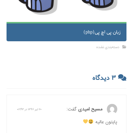
زبان پی اچ پی(php)
دسته‌بندی نشده
۳ دیدگاه
مسیح امیدی
گفت:
۲۰ تیر ۱۳۹۸ در ۰۶:۴۳
پایتون عالیه