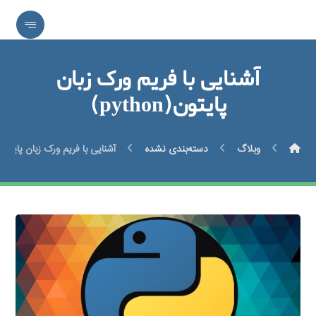
آشنایی با فریم ورک زبان
پایتون(python)
وبلاگ
دسته‌بندی نشده
آشنایی با فریم ورک زبان پایتون(python