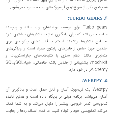
اساس Zope ساخته شده و مثل django مستندات خوبی دارد،
همچنین یکی از سریع‌ترین فریم‌ورک‌های وب محسوب می‌شود.
۴. TURBO GEARS:
Turbo gears برای توسعه برنامه‌های وب ساده و پیچیده
مناسب می‌باشد که برای یادگیری نیاز به تلاش‌های بیشتری دارد
اما این تلاش‌ها ارزشمند است. با قابلیت‌های پیکربندی برای
چندین مورد خاص از فایل‌های پایتون همراه است و ویژگی‌های
متمایزی مانند ادغام سازی با کتابخانه‌های جاوااسکریپت و
mochikit، پشتیبانی از چندین بانک اطلاعاتی، اشیاءSQLوSQL
Alchemyرا در خود دارد.
۵. WEB۲PY:
Web۲py یک فریم‌ورک آسان و قابل حمل است و یادگیری آن
آسان می‌باشد. برنامه مبنی بر پایگاه داده است و همان قاعده
کدنویسی کمتر خروجی بیشتر را دنبال می‌کند و به شما کمک
می‌کند کدنویسی خود را کوتاه کنید، اما تمام استانداردها را رعایت