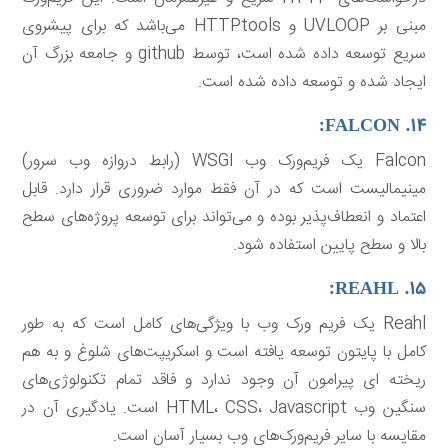
مبنی بر UVLOOP و HTTPtools می‌باشد که برای پیشروی
سریع توسعه داده شده است، توسط github و جامعه بزرگ آن
ایجاد شده و توسعه داده شده است.
۱۴. FALCON:
Falcon یک فریم‌ورک وب WSGI (رابط دروازه وب سرور)
مینیمالیست است که در آن فقط موارد ضروری قرار دارد. قابل
اعتماد و انعطاف‌پذیر بوده و می‌تواند برای توسعه پروژه‌های سطح
بالا و سطح پایین استفاده شود.
۱۵. REAHL:
Reahl یک فریم ورک وب با ویژگی‌های کامل است که به طور
کامل با پایتون توسعه یافته است و اسکریپت‌های شلوغ و به هم
ریخته ای پیرامون آن وجود ندارد و فاقد تمام تکنولوژی‌های
سنگین وب HTML، CSS، Javascript است. یادگیری آن در
مقایسه با سایر فریم‌ورک‌های وب بسیار آسان است.