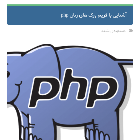
آشنایی با فریم ورک های زبان php
دسته‌بندی نشده