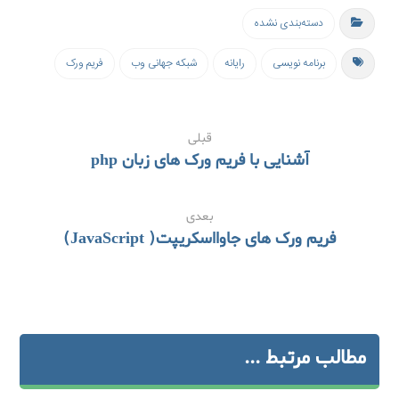
دسته‌بندی نشده
برنامه نویسی
رایانه
شبکه جهانی وب
فریم ورک
قبلی
آشنایی با فریم ورک های زبان php
بعدی
فریم ورک های جاوااسکریپت( JavaScript)
مطالب مرتبط ...