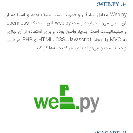
۱۰. WEB.PY:
Web.py معادل سادگی و قدرت است. سبک بوده و استفاده از
آن آسان می‌باشد. ایده پشت web.py این است که openness
و مینیمالیست است. بسیار واضح بوده و برای استفاده از آن نیازی
به MVC یا ایجاد HTML، CSS، Javascript و PHP در فایل
واحد نیست و می‌تواند با بیشتر کتابخانه‌ها کار کند.