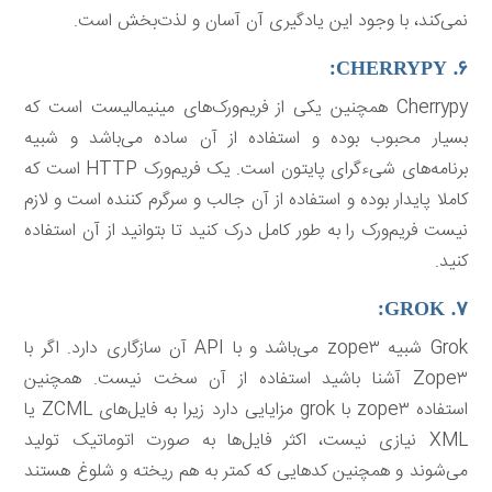
نمی‌کند، با وجود این یادگیری آن آسان و لذت‌بخش است.
۶. CHERRYPY:
Cherrypy همچنین یکی از فریم‌ورک‌های مینیمالیست است که
بسیار محبوب بوده و استفاده از آن ساده می‌باشد و شبیه
برنامه‌های شی‌ءگرای پایتون است. یک فریم‌ورک HTTP است که
کاملا پایدار بوده و استفاده از آن جالب و سرگرم کننده است و لازم
نیست فریم‌ورک را به طور کامل درک کنید تا بتوانید از آن استفاده
کنید.
۷. GROK:
Grok شبیه zope۳ می‌باشد و با API آن سازگاری دارد. اگر با
Zope۳ آشنا باشید استفاده از آن سخت نیست. همچنین
استفاده zope۳ با grok مزایایی دارد زیرا به فایل‌های ZCML یا
XML نیازی نیست، اکثر فایل‌ها به صورت اتوماتیک تولید
می‌شوند و همچنین کدهایی که کمتر به هم ریخته و شلوغ هستند