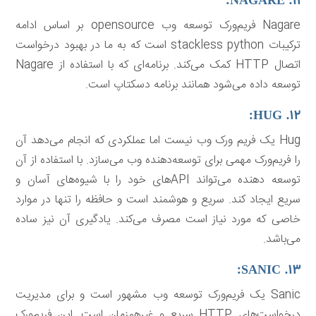
۱۱. NAGARE:
Nagare فریم‌ورک توسعه وب opensource بر اساس ادامه
ترکیبات stackless python است که به ما در بهبود درخواست
اتصال HTTP کمک می‌کند. برنامه‌ای که با استفاده از Nagare
توسعه داده می‌شود همانند برنامه دسکتاپ است.
۱۲. HUG:
Hug یک فریم ورک وب نیست اما عملکردی که انجام می‌دهد آن
را فریم‌ورک مهمی برای توسعه‌دهنده وب می‌سازد. با استفاده از آن
توسعه دهنده می‌تواند APIهای خود را با شیوه‌های آسان و
سریع ایجاد کند. سریع و هوشمند است و حافظه را تنها در موارد
خاصی که مورد نیاز است مصرف می‌کند. یادگیری آن نیز ساده
می‌باشد.
۱۳. SANIC:
Sanic یک فریم‌ورک توسعه وب مشهور است و برای مدیریت
درخواست‌های HTTP سریع و غیرهمزمان است. این فریم‌ورک