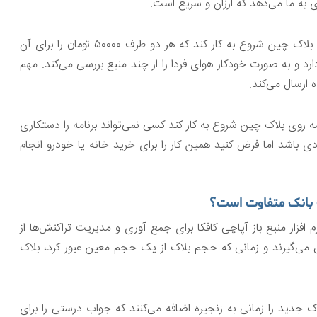
به ما می‌دهد که ارزان و سریع است.
بلاک چین اجازه می‌دهد تا با نوشتن چند خط کد، یک برنامه روی بلاک چین شروع به کار کند که هر دو طرف ۵۰۰۰۰ تومان را برای آن
۱ تومان را پیش خود نگه می‌دارد و به صورت خودکار هوای فردا را از چند منبع بررسی می‌کند. مهم
 ارسال می‌کند.
مه روی بلاک چین شروع به کار کند کسی نمی‌تواند برنامه را دستکاری
باشد اما فرض کنید همین کار را برای خرید خانه یا خودرو انجام
ک بانک متفاوت است؟
ختار بلاک چین از شرکت IBM است که از نرم افزار منبع باز آپاچی کافکا برای جمع آوری و مدیریت تراکنش‌ها از
کل می‌گیرند و زمانی که حجم بلاک از یک حجم معین عبور کرد، بلاک
اک جدید را زمانی به زنجیره اضافه می‌کنند که جواب درستی را برای