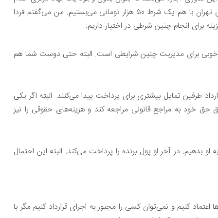
به تبادل ارزش کرد. تصور کنید که شما و من روی آب و هوای فردای تهران با هم یک شرط ۵۰ هزار تومانی می‌بستیم. من می‌گفتم فردا
 راه خوبی برای مدیریت چنین شرایطی است. البته حتی دوست شما هم
رارداد طرفین تمایل بیشتری برای پرداخت پیدا می‌کنند. البته اگر یکی
قاق حق خود به مراجع قانونی مراجعه کند و هزینه‌های حقوقی را نیز
یم سراغ طرف سومی برویم هر کدام از ما ۵۰۰۰۰ تومان به او بدهیم. در آخر او پول برنده را پرداخت می‌کند. البته این احتمال
ا اعتماد کنیم و نمی‌توان کسی را مجبور به اجرای قرارداد کنیم مگر با