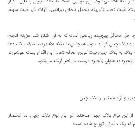
تبار اطلاعات می‌شود. این ترکیبی است که بلاک چین را قابل اعتبار
یت، اثبات فضا، الگوریتم تحمل خطای بیزانس، اثبات کار، اثبات سهام
ر آنها حل مسائل پیچیده ریاضی است که به آن اشاره شد. هزینه انجام
شده برای این پردازش، باعث می‌شود تا جلوی درخواست‌های جعلی به بلاک چین گرفته شود. همچنین با اینکه ۵۰ درصد شرکت‌ کننده‌ها
م بلاک به بلاک چین بیت کوین اضافه شود. این اقدام باعث طولانی‌تر
نجیره به عنوان زنجیره درست در نظر گرفته می‌شود.
می و آزاد مبتنی بر بلاک چین.
 از این نوع بلاک چین هستند. در این نوع بلاک چین، ما انحصار
یریم که یک دفترکل توزیع شده است.