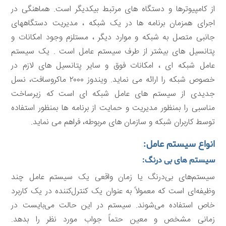
از کامپيوترها و دستگاه های مرتبط بيکديگر است. هماهنگی در
اجرای همزمان برنامه ها در يک شبکه ، مديريت دستگاههای
جانبی متصل به شبکه و موارد ديگر ، مستلزم وجود امکانات و
پتانسيل های بيشتر از طرف سيستم عامل است . يک سيستم
عامل شبکه ای ، امکانات فوق و ساير پتانسيل های لازم در
خصوص شبکه را ارائه می نمايد. ويندوز ۲۰۰۰ ماکروسافت، نسل
جديدی از سيستم های عامل شبکه ای است که زيرساخت
مناسبی را بمنظور مديريت و حمايت از برنامه ها بمنظور استفاده
توسط کاربران شبکه و سازمان های مربوطه، فراهم می نمايد.
انواع سیستم عامل:
سیستم های بی درنگ:
سیستم‌های بی‌درنگ یا زمان واقعی یک سیستم عامل چند
وظیفه‌ای است که معمولاً به عنوان یک کنترل‌کننده در یک کاربرد
خاص استفاده می‌شوند. سیستم در این حالت می‌بایست در
زمانی مشخص و معین حتماً جواب مورد نظر را بدهد.