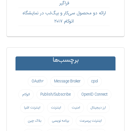
فراگیر
ارائه دو محصول سی‌کار و بیگ‌لب در نمایشگاه
اتوکام ۲۰۱۷
برچسب‌ها
OAuth۲
Message Broker
cpol
OpenID Connect
Publish/Subscribe
اتوکام
ارز دیجیتال
امنیت
اینترنت
اینترنت اشیا
اینترنت پرسرعت
برنامه نویسی
بلاک چین