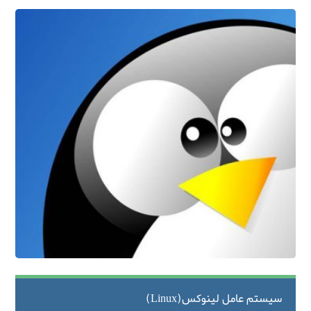
سیستم عامل لینوکس(Linux)