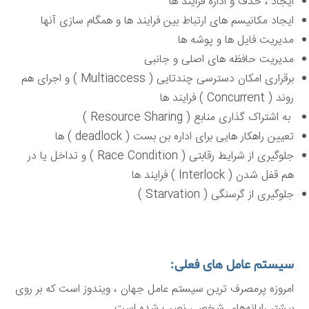
ایجاد ، حذف و اداره فرایند ها
ایجاد مکانیسم های ارتباط بین فرایند ها و همگام سازی آنها
مدیریت فایل ها و پوشه ها
مدیریت حافظه های اصلی و جانبی
برقراری امکان دسترسی چندتایی ( Multiaccess ) و اجرای هم
روند ( Concurrent ) فرایند ها
به اشتراک گذاری منابع ( Resource Sharing )
تعیین راهکار هایی برای اداره بن بست ( deadlock ) ها
جلوگیری از شرایط رقابتی ( Race Condition ) و تداخل یا در
هم قفل شدن ( Interlock ) فرایند ها
جلوگیری از گرسنگی ( Starvation )
سیستم عامل های فعلی:
امروزه پرمصرف ترین سیستم عامل جهان ، ویندوز است که بر روی
بیشتر رایانه‌های شخصی نصب شده ‌است.