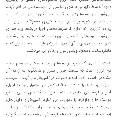
عموماً واسط کاربری به عنوان بخشی از سیستم‌عامل در نظر گرفته
می‌شود. در سیستم‌های بزرگ و چند کاربره مثل یونیکس و
سیستم‌های شبیه یونیکس، واسط کاربری معمولاً به عنوان یک
برنامه کاربردی که خارج از سیستم‌عامل اجرا می‌شود پیاده‌سازی
می‌شود. نمونه‌هایی از محبوب‌ترین سیستم‌‌عامل‌های نوین شامل:
اندروید، بی‌اس‌دی، آی‌اواس، لینوکس،اواس ده، کیوان‌اکس،
مایکروسافت ویندوز، ویندوز فون و زد/اواس می‌باشند.
هسته اساسی يک کامپيوتر سيستم عامل ، است . سيستم عامل،
نرم افزاری است که سخت افزار را کنترل و همانگونه که از نام آن
مشخص است باعث انجام عمليات در کامپيوتر می گردد . سيستم
عامل ، برنامه ها را به درون حافظه کامپيوتر استقرار و زمينه اجرای
آنان را فراهم می نمايد. سيستم عامل دستگاه های جانبی ، نظير
ديسک ها و چاپگرها را مديريت می نمايد. کامپيوتر و چاپگر های
موجود در يک محيط کامپيوتری را می توان بيکديگر مرتبط تا
زمينه مبادله اطلاعات و داده ها ، فراهم گردد. شبکه ، شامل گروهی