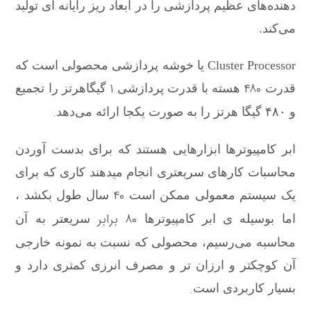
دهنده‌های عظیم پردازشی را در ابعاد ریز رایانه ای تولید
می‌کند.
Cluster Processor
یا خوشه پردازشی محصولی است که
۱
۴۸۰
قدرت
هسته با قدرت پردازشی
گیگاهرتز را تجمیع
.
و ۴۸۰ گیگا هرتز
را به صورت یکجا ارائه می‌دهد
ابر کامپیوترها ابزارهایی هستند که برای بدست آوردن
محاسبات کارهای سریعتری انجام میدهند کاری که برای
۴۰
یک سیستم معمولی ممکن است
سال طول بکشد ،
۸۰ برابر
اما بوسیله ی ابر کامپیوترها
سریعتر به آن
محاسبه می‌رسیم، محصولی که نسبت به نمونه خارجی
آن کوچکتر و ارزان تر و مصرف انرزی کمتری دارد و
.
بسیار کاربردی است